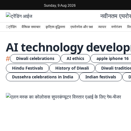
Sunday, 9 Aug 2026
नवीनतम
एयरोस
ट्रेंडिंग
वैश्विक समाचार
कृत्रिम बुद्धिमत्ता
एयरोस्पेस और रक्षा
व्यापार
मनोरंजन
वित
AI technology develo
#
Diwali celebrations
AI ethics
apple iphone 16
Hindu Festivals
History of Diwali
Diwali traditio
Dussehra celebrations in India
Indian festivals
D