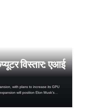
्यूटर विस्तार: एआई
nsion, with plans to increase its GPU
expansion will position Elon Musk’s…