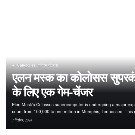
All Categories
कृत्रिम बुद्धिमत्ता
एलन मस्क का कोलोसस सुपरकंप
के लिए एक गेम-चेंजर
Elon Musk’s Colossus supercomputer is undergoing a major expa
count from 100,000 to one million in Memphis, Tennessee. This 
7 दिसंबर, 2024