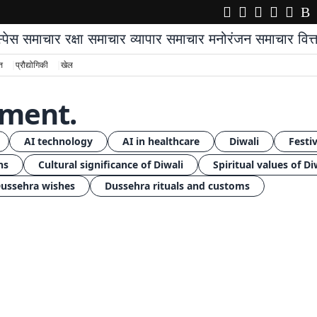
्पेस समाचार
रक्षा समाचार
व्यापार समाचार
मनोरंजन समाचार
वित
्त
प्रौद्योगिकी
खेल
pment.
AI technology
AI in healthcare
Diwali
Festiv
ns
Cultural significance of Diwali
Spiritual values of Di
ussehra wishes
Dussehra rituals and customs