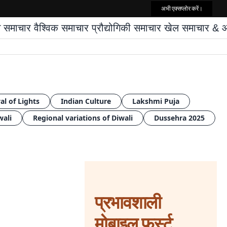
अभी एक्सप्लोर करें।
्त समाचार
वैश्विक समाचार
प्रौद्योगिकी समाचार
खेल समाचार
& आप
al of Lights
Indian Culture
Lakshmi Puja
wali
Regional variations of Diwali
Dussehra 2025
प्रभावशाली
मोबाइल फर्स्ट