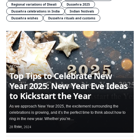
Regional variations of Diwali
Dussehra 2025
Dussehra celebrations in India
Indian festivals
Dussehra wishes
Dussehra rituals and customs
All Categories
संस्कृति
Top Tips to Celebrate New
Year 2025: New Year Eve Ideas
to Kickstart the Year
As we approach New Year 2025, the excitement surrounding the
celebrations is growing, and it’s the perfect time to think about how to
ring in the new year. Whether you’re…
28 दिसंबर, 2024