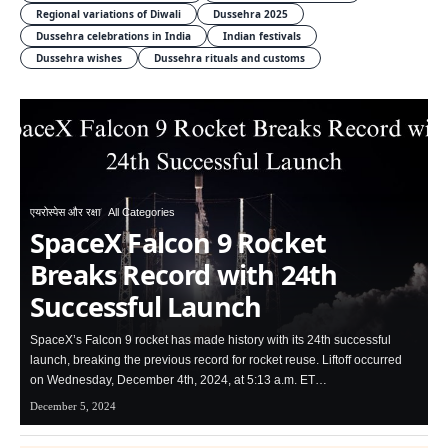
Regional variations of Diwali
Dussehra 2025
Dussehra celebrations in India
Indian festivals
Dussehra wishes
Dussehra rituals and customs
एयरोस्पेस और रक्षा
All Categories
SpaceX Falcon 9 Rocket
Breaks Record with 24th
Successful Launch
SpaceX’s Falcon 9 rocket has made history with its 24th successful
launch, breaking the previous record for rocket reuse. Liftoff occurred
on Wednesday, December 4th, 2024, at 5:13 a.m. ET…
December 5, 2024