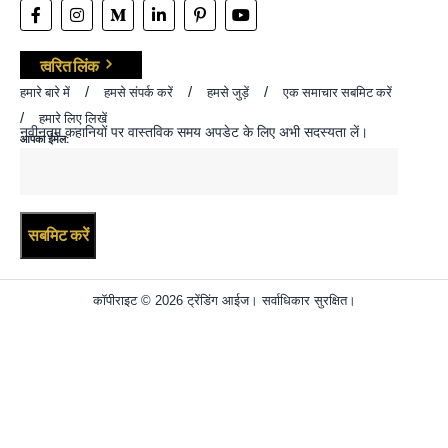
त्वरित लिंक
हमारे बारे में
हमसे संपर्क करें
हमसे जुड़ें
एक समाचार सबमिट करें
हमारे लिए लिखें
नवीनतम कहानियों पर वास्तविक समय अपडेट के लिए अभी सदस्यता लें।
आपका ईमेल:
कॉपीराइट © 2026 ट्रेंडिंग आईज। सर्वाधिकार सुरक्षित।