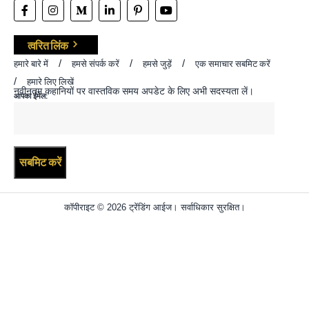
त्वरित लिंक
हमारे बारे में
हमसे संपर्क करें
हमसे जुड़ें
एक समाचार सबमिट करें
हमारे लिए लिखें
नवीनतम कहानियों पर वास्तविक समय अपडेट के लिए अभी सदस्यता लें।
आपका ईमेल:
कॉपीराइट © 2026 ट्रेंडिंग आईज। सर्वाधिकार सुरक्षित।