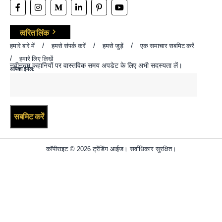
त्वरित लिंक
हमारे बारे में
हमसे संपर्क करें
हमसे जुड़ें
एक समाचार सबमिट करें
हमारे लिए लिखें
नवीनतम कहानियों पर वास्तविक समय अपडेट के लिए अभी सदस्यता लें।
आपका ईमेल:
कॉपीराइट © 2026 ट्रेंडिंग आईज। सर्वाधिकार सुरक्षित।