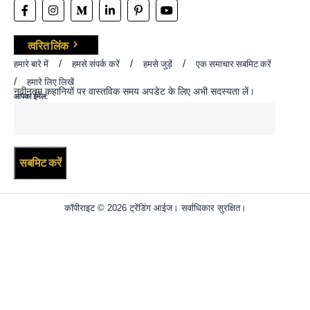
त्वरित लिंक
हमारे बारे में
हमसे संपर्क करें
हमसे जुड़ें
एक समाचार सबमिट करें
हमारे लिए लिखें
नवीनतम कहानियों पर वास्तविक समय अपडेट के लिए अभी सदस्यता लें।
आपका ईमेल:
कॉपीराइट © 2026 ट्रेंडिंग आईज। सर्वाधिकार सुरक्षित।