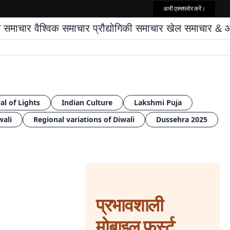
अभी एक्सप्लोर करें।
्त समाचार
वैश्विक समाचार
प्रौद्योगिकी समाचार
खेल समाचार
& आप
al of Lights
Indian Culture
Lakshmi Puja
wali
Regional variations of Diwali
Dussehra 2025
प्रभावशाली
मोबाइल फर्स्ट