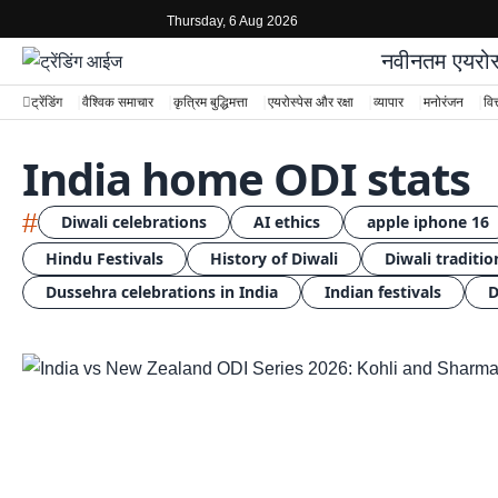
Thursday, 6 Aug 2026
नवीनतम
एयरोस
ट्रेंडिंग
वैश्विक समाचार
कृत्रिम बुद्धिमत्ता
एयरोस्पेस और रक्षा
व्यापार
मनोरंजन
वित
India home ODI stats
#
Diwali celebrations
AI ethics
apple iphone 16
Hindu Festivals
History of Diwali
Diwali traditio
Dussehra celebrations in India
Indian festivals
D