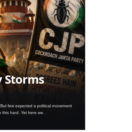
y Storms
. But few expected a political movement
e this hard. Yet here we…