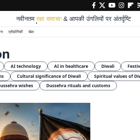
नवीनतम
रक्षा समाचार
& आपकी उंगलियों पर अंतर्दृष्टि
त्त
प्रौद्योगिकी
खेल
on
AI technology
AI in healthcare
Diwali
Festiv
ns
Cultural significance of Diwali
Spiritual values of Di
ussehra wishes
Dussehra rituals and customs