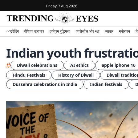
Friday, 7 Aug 2026
ट्रेंडिंग
वैश्विक समाचार
कृत्रिम बुद्धिमत्ता
एयरोस्पेस और रक्षा
व्यापार
मनोरंजन
वि
Indian youth frustrati
#
Diwali celebrations
AI ethics
apple iphone 16
Hindu Festivals
History of Diwali
Diwali traditio
Dussehra celebrations in India
Indian festivals
D