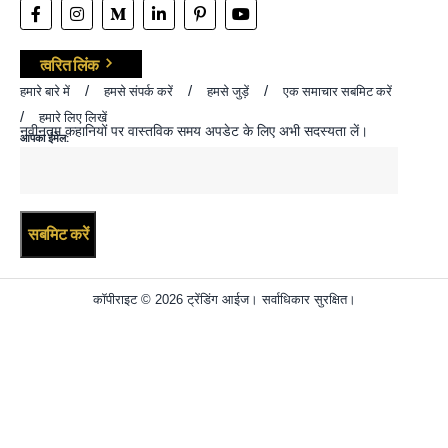
त्वरित लिंक
हमारे बारे में
हमसे संपर्क करें
हमसे जुड़ें
एक समाचार सबमिट करें
हमारे लिए लिखें
नवीनतम कहानियों पर वास्तविक समय अपडेट के लिए अभी सदस्यता लें।
आपका ईमेल:
कॉपीराइट © 2026 ट्रेंडिंग आईज। सर्वाधिकार सुरक्षित।