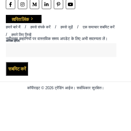
त्वरित लिंक
हमारे बारे में
हमसे संपर्क करें
हमसे जुड़ें
एक समाचार सबमिट करें
हमारे लिए लिखें
नवीनतम कहानियों पर वास्तविक समय अपडेट के लिए अभी सदस्यता लें।
आपका ईमेल:
कॉपीराइट © 2026 ट्रेंडिंग आईज। सर्वाधिकार सुरक्षित।