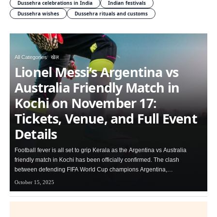
Dussehra celebrations in India
Indian festivals
Dussehra wishes
Dussehra rituals and customs
All Categories
खेल
Lionel Messi’s Argentina vs
Australia Friendly Match in
Kochi on November 17:
Tickets, Venue, and Full Event
Details
Football fever is all set to grip Kerala as the Argentina vs Australia
friendly match in Kochi has been officially confirmed. The clash
between defending FIFA World Cup champions Argentina,…
October 15, 2025