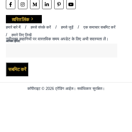
त्वरित लिंक
हमारे बारे में
हमसे संपर्क करें
हमसे जुड़ें
एक समाचार सबमिट करें
हमारे लिए लिखें
नवीनतम कहानियों पर वास्तविक समय अपडेट के लिए अभी सदस्यता लें।
आपका ईमेल:
कॉपीराइट © 2026 ट्रेंडिंग आईज। सर्वाधिकार सुरक्षित।