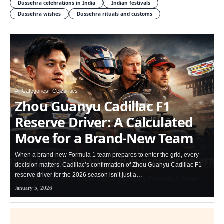
Dussehra celebrations in India
Indian festivals
Dussehra wishes
Dussehra rituals and customs
All Categories
Celebrities
Zhou Guanyu Cadillac F1
Reserve Driver: A Calculated
Move for a Brand-New Team
When a brand-new Formula 1 team prepares to enter the grid, every
decision matters. Cadillac’s confirmation of Zhou Guanyu Cadillac F1
reserve driver for the 2026 season isn’t just a…
January 5, 2026